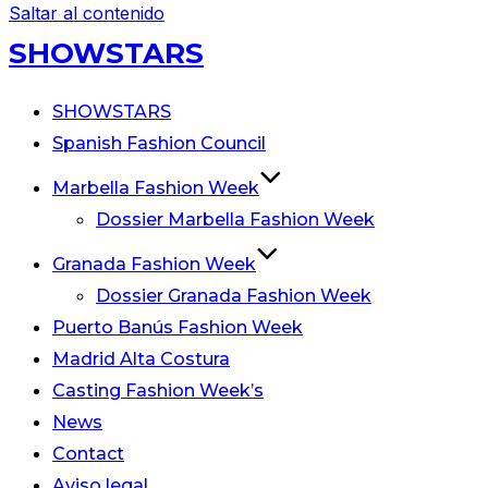
Saltar al contenido
SHOWSTARS
SHOWSTARS
Spanish Fashion Council
Marbella Fashion Week
Dossier Marbella Fashion Week
Granada Fashion Week
Dossier Granada Fashion Week
Puerto Banús Fashion Week
Madrid Alta Costura
Casting Fashion Week’s
News
Contact
Aviso legal