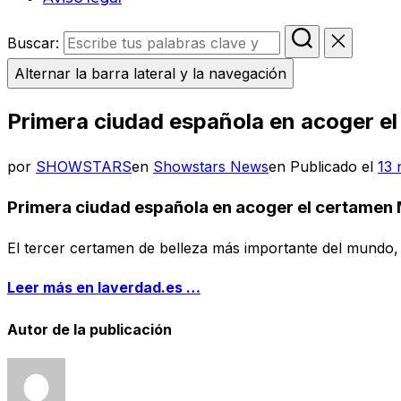
Buscar:
Alternar la barra lateral y la navegación
Primera ciudad española en acoger el
por
SHOWSTARS
en
Showstars News
en
Publicado el
13 
Primera ciudad española en acoger el certamen M
El tercer certamen de belleza más importante del mundo, 
Leer más en laverdad.es …
Autor de la publicación