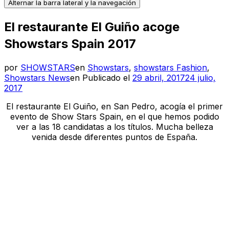
Alternar la barra lateral y la navegación
El restaurante El Guiño acoge
Showstars Spain 2017
por
SHOWSTARS
en
Showstars
,
showstars Fashion
,
Showstars News
en
Publicado el
29 abril, 2017
24 julio,
2017
El restaurante El Guiño, en San Pedro, acogía el primer
evento de Show Stars Spain, en el que hemos podido
ver a las 18 candidatas a los títulos. Mucha belleza
venida desde diferentes puntos de España.