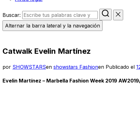
Buscar:
Alternar la barra lateral y la navegación
Catwalk Evelin Martínez
por
SHOWSTARS
en
showstars Fashion
en
Publicado el
1
Evelin Martínez – Marbella Fashion Week 2019 AW201