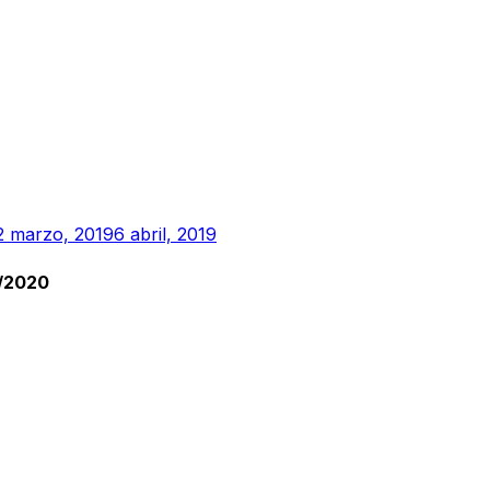
2 marzo, 2019
6 abril, 2019
9/2020