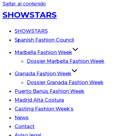
Saltar al contenido
SHOWSTARS
SHOWSTARS
Spanish Fashion Council
Marbella Fashion Week
Dossier Marbella Fashion Week
Granada Fashion Week
Dossier Granada Fashion Week
Puerto Banús Fashion Week
Madrid Alta Costura
Casting Fashion Week’s
News
Contact
Aviso legal