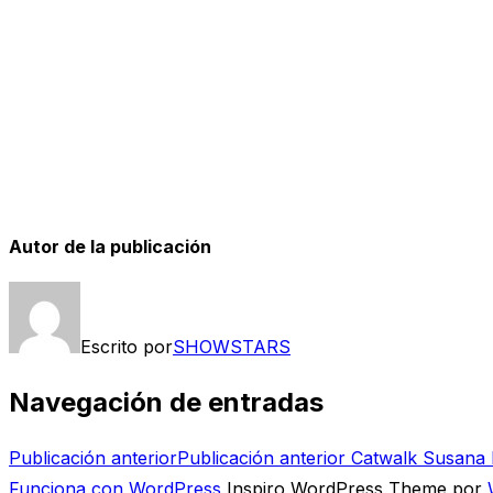
Autor de la publicación
Escrito por
SHOWSTARS
Navegación de entradas
Publicación anterior
Publicación anterior
Catwalk Susana 
Funciona con WordPress
Inspiro WordPress Theme por