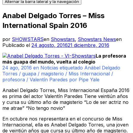
Alternar la barra lateral y la navegación
Anabel Delgado Torres – Miss
International Spain 2016
por
SHOWSTARS
en
Showstars
,
Showstars News
en
Publicado el
24 agosto, 2016
21 diciembre, 2016
La profesora
más guapa del mundo, vuelta al colegio
24 ago, 2016 en Noticias etiquetado Anábel Delgado
Torres / guapa / magisterio / Miss Internacional /
profesora / Valentín Paredes por Pipe Yale
Anabel Delgado Torres, Miss Internacional España 2016
es prima del actor Valentín Paredes Tiene veintiún años
y cursa su último año de magisterio “Lo de ser actriz no
me atrae” “No tengo novio”
En octubre nos representara en el concurso de Miss
Internacional, ella es Anabel Delgado Torres, una joven
de veintiún años que cursa su último año de magisterio.