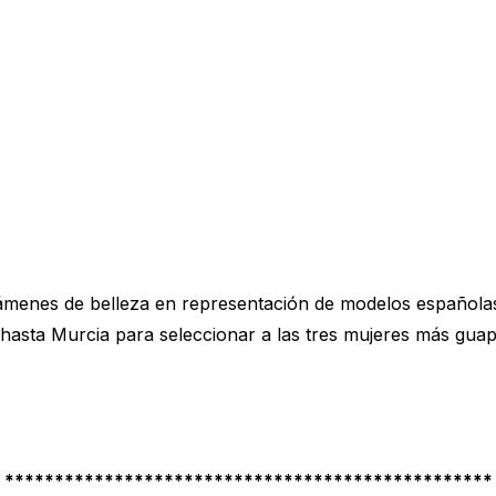
menes de belleza en representación de modelos españolas. 
hasta Murcia para seleccionar a las tres mujeres más guapas
*************************************************